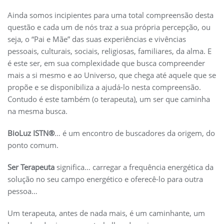
Ainda somos incipientes para uma total compreensão desta
questão e cada um de nós traz a sua própria percepção, ou
seja, o “Pai e Mãe” das suas experiências e vivências
pessoais, culturais, sociais, religiosas, familiares, da alma. E
é este ser, em sua complexidade que busca compreender
mais a si mesmo e ao Universo, que chega até aquele que se
propõe e se disponibiliza a ajudá-lo nesta compreensão.
Contudo é este também (o terapeuta), um ser que caminha
na mesma busca.
BioLuz ISTN
®
… é um encontro de buscadores da origem, do
ponto comum.
Ser Terapeuta
significa… carregar a frequência energética da
solução no seu campo energético e oferecê-lo para outra
pessoa…
Um terapeuta, antes de nada mais, é um caminhante, um