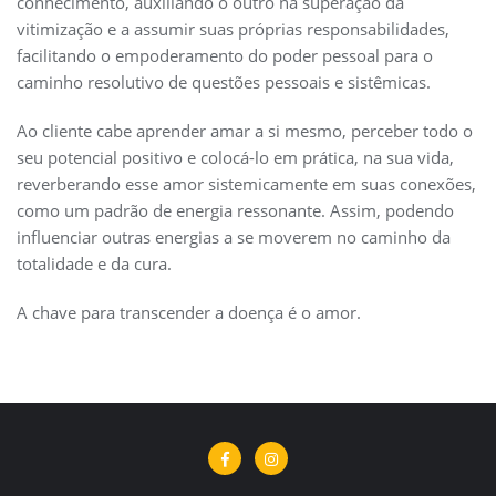
conhecimento, auxiliando o outro na superação da
vitimização e a assumir suas próprias responsabilidades,
facilitando o empoderamento do poder pessoal para o
caminho resolutivo de questões pessoais e sistêmicas.
Ao cliente cabe aprender amar a si mesmo, perceber todo o
seu potencial positivo e colocá-lo em prática, na sua vida,
reverberando esse amor sistemicamente em suas conexões,
como um padrão de energia ressonante. Assim, podendo
influenciar outras energias a se moverem no caminho da
totalidade e da cura.
A chave para transcender a doença é o amor.