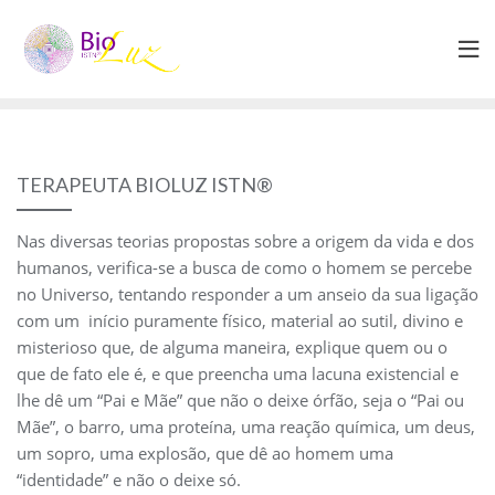
Skip
to
content
TERAPEUTA BIOLUZ ISTN®
Nas diversas teorias propostas sobre a origem da vida e dos
humanos, verifica-se a busca de como o homem se percebe
no Universo, tentando responder a um anseio da sua ligação
com um início puramente físico, material ao sutil, divino e
misterioso que, de alguma maneira, explique quem ou o
que de fato ele é, e que preencha uma lacuna existencial e
lhe dê um “Pai e Mãe” que não o deixe órfão, seja o “Pai ou
Mãe”, o barro, uma proteína, uma reação química, um deus,
um sopro, uma explosão, que dê ao homem uma
“identidade” e não o deixe só.