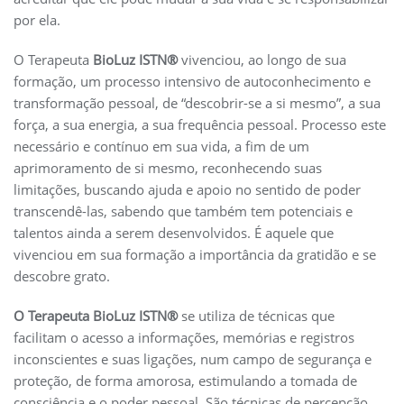
por ela.
O Terapeuta
BioLuz ISTN®
vivenciou, ao longo de sua
formação, um processo intensivo de autoconhecimento e
transformação pessoal, de “descobrir-se a si mesmo”, a sua
força, a sua energia, a sua frequência pessoal. Processo este
necessário e contínuo em sua vida, a fim de um
aprimoramento de si mesmo, reconhecendo suas
limitações, buscando ajuda e apoio no sentido de poder
transcendê-las, sabendo que também tem potenciais e
talentos ainda a serem desenvolvidos. É aquele que
vivenciou em sua formação a importância da gratidão e se
descobre grato.
O Terapeuta BioLuz ISTN®
se utiliza de técnicas que
facilitam o acesso a informações, memórias e registros
inconscientes e suas ligações, num campo de segurança e
proteção, de forma amorosa, estimulando a tomada de
consciência e o poder pessoal. São técnicas de percepção