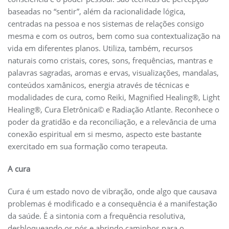
baseadas no “sentir”, além da racionalidade lógica,
centradas na pessoa e nos sistemas de relações consigo
mesma e com os outros, bem como sua contextualização na
vida em diferentes planos. Utiliza, também, recursos
naturais como cristais, cores, sons, frequências, mantras e
palavras sagradas, aromas e ervas, visualizações, mandalas,
conteúdos xamânicos, energia através de técnicas e
modalidades de cura, como Reiki, Magnified Healing®, Light
Healing®, Cura Eletrônica© e Radiação Atlante. Reconhece o
poder da gratidão e da reconciliação, e a relevância de uma
conexão espiritual em si mesmo, aspecto este bastante
exercitado em sua formação como terapeuta.
A cura
Cura é um estado novo de vibração, onde algo que causava
problemas é modificado e a consequência é a manifestação
da saúde. É a sintonia com a frequência resolutiva,
desbloqueando os nós e abrindo caminhos para o