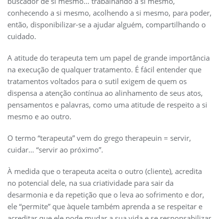
buscador de si mesmo… trabalhando a si mesmo,
conhecendo a si mesmo, acolhendo a si mesmo, para poder,
então, disponibilizar-se a ajudar alguém, compartilhando o
cuidado.
A atitude do terapeuta tem um papel de grande importância
na execução de qualquer tratamento. É fácil entender que
tratamentos voltados para o sutil exigem de quem os
dispensa a atenção contínua ao alinhamento de seus atos,
pensamentos e palavras, como uma atitude de respeito a si
mesmo e ao outro.
O termo “terapeuta” vem do grego therapeuin = servir,
cuidar… “servir ao próximo”.
À medida que o terapeuta aceita o outro (cliente), acredita
no potencial dele, na sua criatividade para sair da
desarmonia e da repetição que o leva ao sofrimento e dor,
ele “permite” que àquele também aprenda a se respeitar e
acreditar que ele pode mudar a sua vida e se responsabilizar