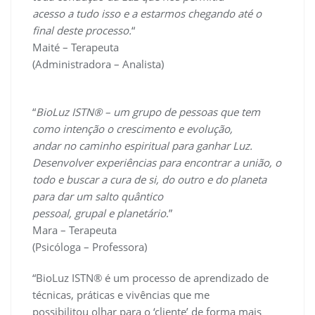
acesso a tudo isso e a estarmos chegando até o
final deste processo.
“
Maité – Terapeuta
(Administradora – Analista)
“
BioLuz ISTN® – um grupo de pessoas que tem
como intenção o crescimento e evolução,
andar no caminho espiritual para ganhar Luz.
Desenvolver experiências para encontrar a união, o
todo e buscar a cura de si, do outro e do planeta
para dar um salto quântico
pessoal, grupal e planetário
.”
Mara – Terapeuta
(Psicóloga – Professora)
“BioLuz ISTN® é um processo de aprendizado de
técnicas, práticas e vivências que me
possibilitou olhar para o ‘cliente’ de forma mais