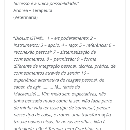
Sucesso é a única possibilidade.”
Andréa – Terapeuta
(Veterinária)
“
BioLuz ISTN®… 1 – empoderamento; 2 –
instrumento; 3 – apoio; 4 – laço; 5 – referência; 6 –
reconexão pessoal; 7 – sistematização de
conhecimentos; 8 – permissão; 9 – forma
diferente de integração pessoal, técnica, prática, de
conhecimentos através do sentir; 10 –
experiência alternativa de resgate pessoal, de
saber, de agir……….. lá… (atrás do
Mackenzie) … Vim meio sem expectativas, não
tinha pensado muito como ia ser. Não fazia parte
de minha vida ter esse tipo de ‘conversa’, pensar
nesse tipo de coisa, e trouxe uma transformação,
trouxe novas coisas, fiz novas escolhas. Não é
autoajuda, não é Terapia, nem Coaching, ou