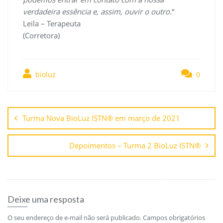
verdadeira essência e, assim, ouvir o outro.
“
Leila – Terapeuta
(Corretora)
bioluz
0
Navegação
de
Turma Nova BioLuz ISTN® em março de 2021
Post
Depoimentos – Turma 2 BioLuz ISTN®
Deixe uma resposta
O seu endereço de e-mail não será publicado.
Campos obrigatórios