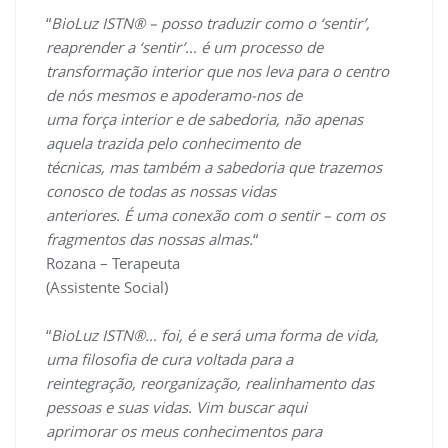
“
BioLuz ISTN® – posso traduzir como o ‘sentir’,
reaprender a ‘sentir’… é um processo de
transformação interior que nos leva para o centro
de nós mesmos e apoderamo-nos de
uma força interior e de sabedoria, não apenas
aquela trazida pelo conhecimento de
técnicas, mas também a sabedoria que trazemos
conosco de todas as nossas vidas
anteriores. É uma conexão com o sentir – com os
fragmentos das nossas almas.
“
Rozana – Terapeuta
(Assistente Social)
“
BioLuz ISTN®… foi, é e será uma forma de vida,
uma filosofia de cura voltada para a
reintegração, reorganização, realinhamento das
pessoas e suas vidas. Vim buscar aqui
aprimorar os meus conhecimentos para