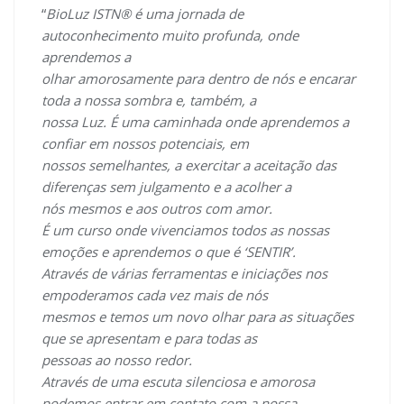
“
BioLuz ISTN® é uma jornada de
autoconhecimento muito profunda, onde
aprendemos a
olhar amorosamente para dentro de nós e encarar
toda a nossa sombra e, também, a
nossa Luz. É uma caminhada onde aprendemos a
confiar em nossos potenciais, em
nossos semelhantes, a exercitar a aceitação das
diferenças sem julgamento e a acolher a
nós mesmos e aos outros com amor.
É um curso onde vivenciamos todos as nossas
emoções e aprendemos o que é ‘SENTIR’.
Através de várias ferramentas e iniciações nos
empoderamos cada vez mais de nós
mesmos e temos um novo olhar para as situações
que se apresentam e para todas as
pessoas ao nosso redor.
Através de uma escuta silenciosa e amorosa
podemos entrar em contato com a nossa