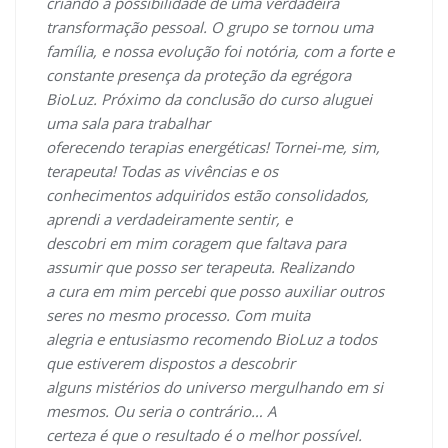
criando a possibilidade de uma verdadeira
transformação pessoal. O grupo se tornou uma
família, e nossa evolução foi notória, com a forte e
constante presença da proteção da egrégora
BioLuz. Próximo da conclusão do curso aluguei
uma sala para trabalhar
oferecendo terapias energéticas! Tornei-me, sim,
terapeuta! Todas as vivências e os
conhecimentos adquiridos estão consolidados,
aprendi a verdadeiramente sentir, e
descobri em mim coragem que faltava para
assumir que posso ser terapeuta. Realizando
a cura em mim percebi que posso auxiliar outros
seres no mesmo processo. Com muita
alegria e entusiasmo recomendo BioLuz a todos
que estiverem dispostos a descobrir
alguns mistérios do universo mergulhando em si
mesmos. Ou seria o contrário… A
certeza é que o resultado é o melhor possível.