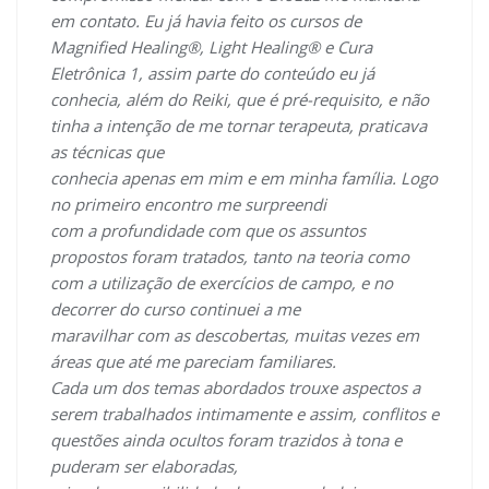
em contato. Eu já havia feito os cursos de
Magnified Healing®, Light Healing® e Cura
Eletrônica 1, assim parte do conteúdo eu já
conhecia, além do Reiki, que é pré-requisito, e não
tinha a intenção de me tornar terapeuta, praticava
as técnicas que
conhecia apenas em mim e em minha família. Logo
no primeiro encontro me surpreendi
com a profundidade com que os assuntos
propostos foram tratados, tanto na teoria como
com a utilização de exercícios de campo, e no
decorrer do curso continuei a me
maravilhar com as descobertas, muitas vezes em
áreas que até me pareciam familiares.
Cada um dos temas abordados trouxe aspectos a
serem trabalhados intimamente e assim, conflitos e
questões ainda ocultos foram trazidos à tona e
puderam ser elaboradas,