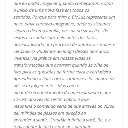
que eu podia imaginar quando começamos. Como
o início de uma nova fase em todos os
sentidos. Porque para mim o BioLuz representa um
novo olhar curativo integrativo, onde os sistemas
sejam o de uma família, pessoa ou situação, são
vistos e reconhecidos pelo autor dos fatos,
desencadeando um processo de autocura simples e
verdadeiro. Pudemos ao longo desses dois anos,
vivenciar na prática em nossas vidas as
transformações que ocorrem quando se olha de
fato para as questões de forma clara e verdadeira.
Aprendendo a lidar com a sombra e a luz dentro de
nós sem julgamentos. Mas com o
olhar de reconhecimento do que realmente é que
só vem através do sentir. Então, o que
resumiria o conteúdo seria de que através do curso
dei milhões de passos em direção ao
aprender a sentir. Gratidão infinita a você, Ro, e a
toda condução da Luz que nos permitiu