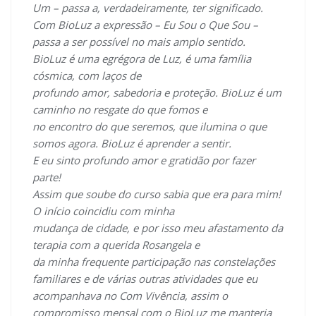
Um – passa a, verdadeiramente, ter significado.
Com BioLuz a expressão – Eu Sou o Que Sou –
passa a ser possível no mais amplo sentido.
BioLuz é uma egrégora de Luz, é uma família
cósmica, com laços de
profundo amor, sabedoria e proteção. BioLuz é um
caminho no resgate do que fomos e
no encontro do que seremos, que ilumina o que
somos agora. BioLuz é aprender a sentir.
E eu sinto profundo amor e gratidão por fazer
parte!
Assim que soube do curso sabia que era para mim!
O início coincidiu com minha
mudança de cidade, e por isso meu afastamento da
terapia com a querida Rosangela e
da minha frequente participação nas constelações
familiares e de várias outras atividades que eu
acompanhava no Com Vivência, assim o
compromisso mensal com o BioLuz me manteria