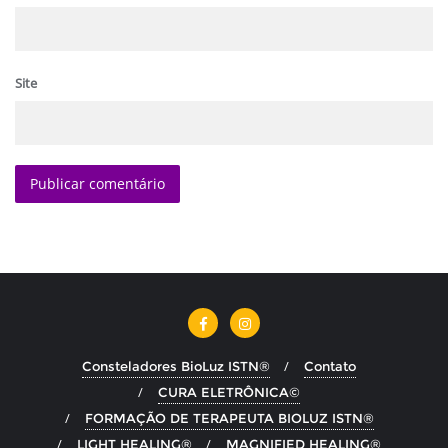
Site
Consteladores BioLuz ISTN®
Contato
CURA ELETRÔNICA©
FORMAÇÃO DE TERAPEUTA BIOLUZ ISTN®
LIGHT HEALING®
MAGNIFIED HEALING®