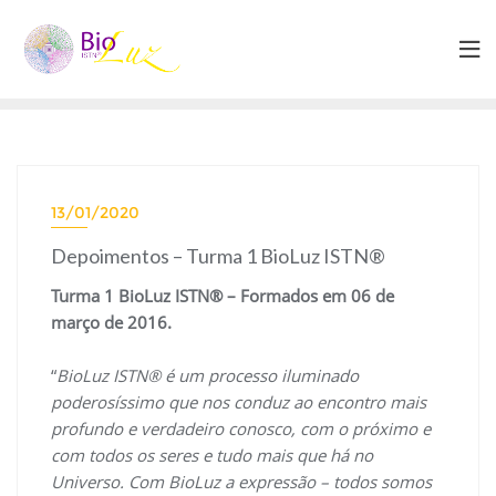
Skip
to
content
13/01/2020
Depoimentos – Turma 1 BioLuz ISTN®
Turma 1 BioLuz ISTN® – Formados em 06 de
março de 2016.
“
BioLuz ISTN® é um processo iluminado
poderosíssimo que nos conduz ao encontro mais
profundo e verdadeiro conosco, com o próximo e
com todos os seres e tudo mais que há no
Universo. Com BioLuz a expressão – todos somos